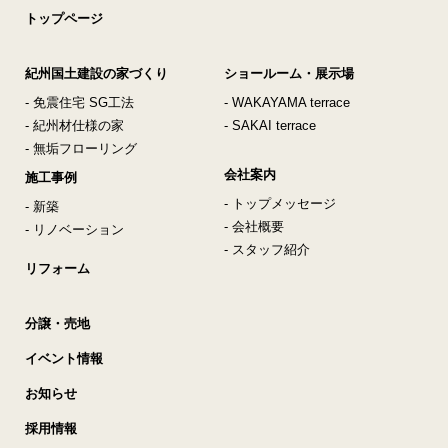
トップページ
紀州国土建設の家づくり
ショールーム・展示場
- 免震住宅 SG工法
- WAKAYAMA terrace
- 紀州材仕様の家
- SAKAI terrace
- 無垢フローリング
会社案内
施工事例
- トップメッセージ
- 新築
- 会社概要
- リノベーション
- スタッフ紹介
リフォーム
分譲・売地
イベント情報
お知らせ
採用情報