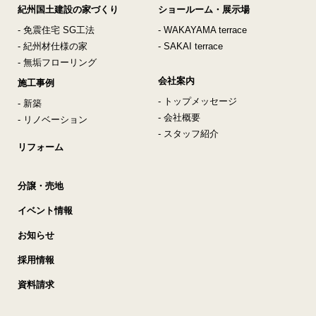
紀州国土建設の家づくり
ショールーム・展示場
- 免震住宅 SG工法
- WAKAYAMA terrace
- 紀州材仕様の家
- SAKAI terrace
- 無垢フローリング
会社案内
施工事例
- トップメッセージ
- 新築
- 会社概要
- リノベーション
- スタッフ紹介
リフォーム
分譲・売地
イベント情報
お知らせ
採用情報
資料請求