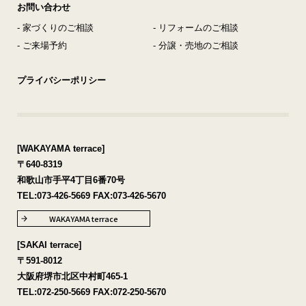
お問い合わせ
- 家づくりのご相談
- リフォームのご相談
- ご来場予約
- 分譲・売地のご相談
プライバシーポリシー
[WAKAYAMA terrace]
〒640-8319
和歌山市手平4丁目6番70号
TEL:
073-426-5669
FAX:073-426-5670
WAKAYAMA terrace
[SAKAI terrace]
〒591-8012
大阪府堺市北区中村町465-1
TEL:
072-250-5669
FAX:072-250-5670