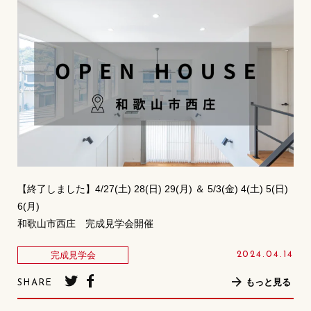
【終了しました】4/27(土) 28(日) 29(月) ＆ 5/3(金) 4(土) 5(日)
6(月)
和歌山市西庄 完成見学会開催
完成見学会
2024.04.14
もっと見る
SHARE