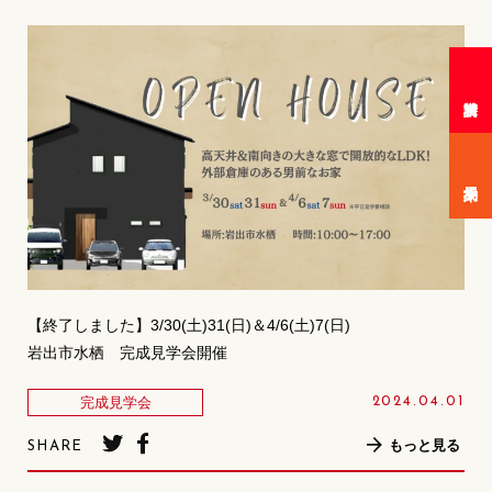
【終了しました】3/30(土)31(日)＆4/6(土)7(日)
岩出市水栖 完成見学会開催
完成見学会
2024.04.01
もっと見る
SHARE