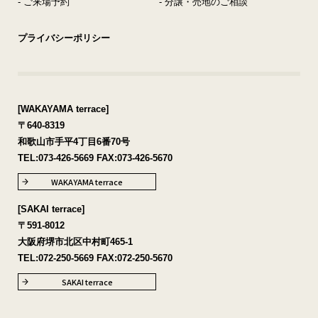
- ご来場予約
- 分譲・売地のご相談
プライバシーポリシー
[WAKAYAMA terrace]
〒640-8319
和歌山市手平4丁目6番70号
TEL:
073-426-5669
FAX:073-426-5670
WAKAYAMA terrace
[SAKAI terrace]
〒591-8012
大阪府堺市北区中村町465-1
TEL:
072-250-5669
FAX:072-250-5670
SAKAI terrace