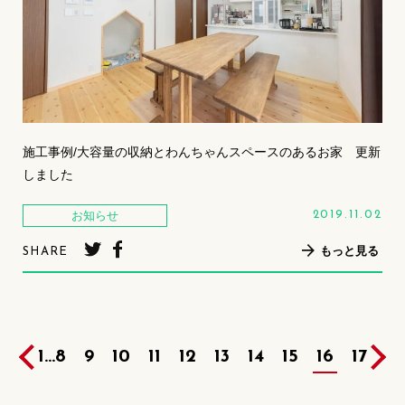
施工事例/大容量の収納とわんちゃんスペースのあるお家 更新
しました
お知らせ
2019.11.02
もっと見る
SHARE
1
...
8
9
10
11
12
13
14
15
16
17