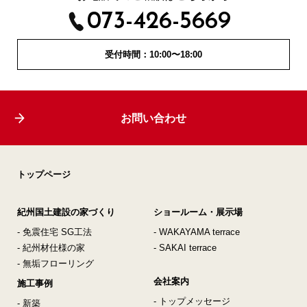
073-426-5669
受付時間：10:00〜18:00
お問い合わせ
トップページ
紀州国土建設の家づくり
ショールーム・展示場
- 免震住宅 SG工法
- WAKAYAMA terrace
- 紀州材仕様の家
- SAKAI terrace
- 無垢フローリング
会社案内
施工事例
- トップメッセージ
- 新築