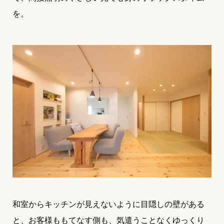
を。
和室からキッチンが見えないように目隠しの壁がある
と、お客様ももてなす側も、気遣うことなくゆっくり