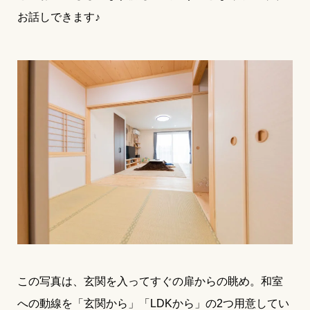
お話しできます♪
この写真は、玄関を入ってすぐの扉からの眺め。和室
への動線を「玄関から」「LDKから」の2つ用意してい