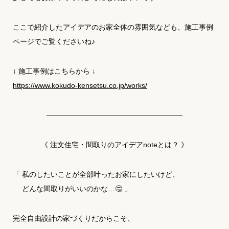
ここで紹介したアイデアのお家全体の雰囲気なども、施工事例
ページでご覧くださいね♪
↓ 施工事例はこちらから ↓
https://www.kokudo-kensetsu.co.jp/works/
―――――――――――――――――――
《 注文住宅・間取りのアイデアnoteとは？ 》
「 私のしたいことが全部叶ったお家にしたいけど、
どんな間取りがいいのかな…🤔 」
完全自由設計の家づくりだからこそ、