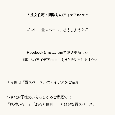
＊注文住宅・間取りのアイデアnote＊
// vol.1 : 畳スペース、どうしよう？ //
Facebook＆Instagramで隔週更新した
「間取りのアイデアnote」をHPで公開します👆✨
.+ 今回は『畳スペース』のアイデアをご紹介 +.
小さなお子様のいらっしゃるご家庭では
「絶対いる！」「あると便利！」と好評な畳スペース。