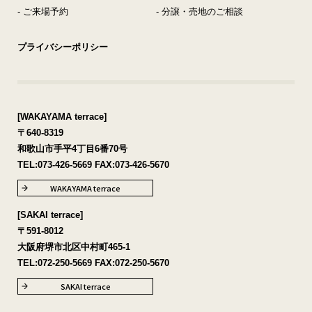
- ご来場予約
- 分譲・売地のご相談
プライバシーポリシー
[WAKAYAMA terrace]
〒640-8319
和歌山市手平4丁目6番70号
TEL:
073-426-5669
FAX:073-426-5670
WAKAYAMA terrace
[SAKAI terrace]
〒591-8012
大阪府堺市北区中村町465-1
TEL:
072-250-5669
FAX:072-250-5670
SAKAI terrace