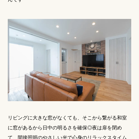
リビングに大きな窓がなくても、そこから繋がる和室
に窓があるから日中の明るさを確保◎夜は扉を閉め
て、間接照明のやさしい光で心身のリラックスタイム