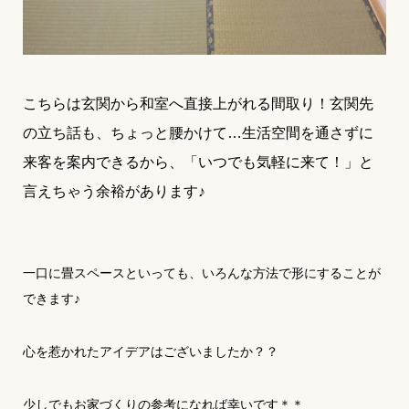
こちらは玄関から和室へ直接上がれる間取り！玄関先
の立ち話も、ちょっと腰かけて…生活空間を通さずに
来客を案内できるから、「いつでも気軽に来て！」と
言えちゃう余裕があります♪
一口に畳スペースといっても、いろんな方法で形にすることが
できます♪
心を惹かれたアイデアはございましたか？？
少しでもお家づくりの参考になれば幸いです＊＊