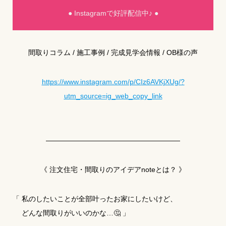
● Instagramで好評配信中♪ ●
間取りコラム / 施工事例 / 完成見学会情報 / OB様の声
https://www.instagram.com/p/CIz6AVKjXUg/?
utm_source=ig_web_copy_link
―――――――――――――――――――
《 注文住宅・間取りのアイデアnoteとは？ 》
「 私のしたいことが全部叶ったお家にしたいけど、
どんな間取りがいいのかな…🤔 」