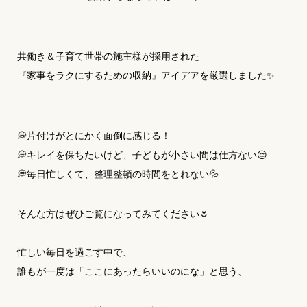
共働き＆子育て世帯の施主様が採用された
『家事をラクにするための収納』アイデアを厳選しました✨
💭片付けがとにかく面倒に感じる！
💭キレイを保ちたいけど、子どもが小さい間は仕方ない😔
💭毎日忙しくて、整理整頓の時間をとれない💦
そんな方はぜひご覧になってみてください🌷
忙しい毎日を過ごす中で、
誰もが一度は「ここにあったらいいのにな」と思う、