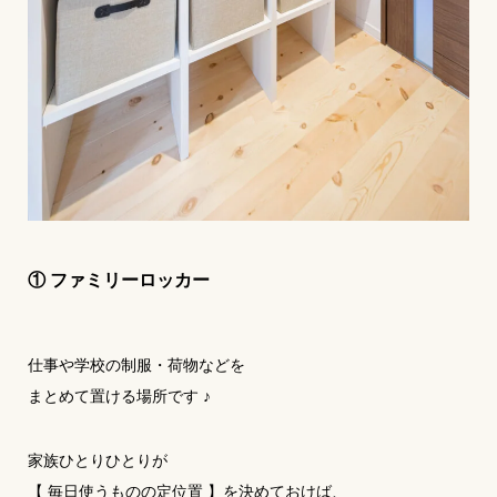
① ファミリーロッカー
仕事や学校の制服・荷物などを
まとめて置ける場所です ♪
家族ひとりひとりが
【 毎日使うものの定位置 】を決めておけば、