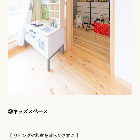
③キッズスペース
【 リビングや和室を散らかさずに 】