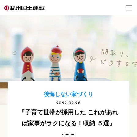
後悔しない家づくり
2022.02.26
『子育て世帯が採用した これがあれ
ば家事がラクになる！収納 ５選』