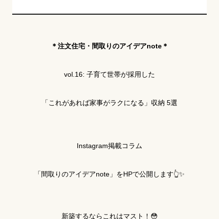
＊注文住宅・間取りのアイデアnote＊
vol.16: 子育て世帯が採用した
「これがあれば家事がラクになる」収納 5選
Instagram掲載コラム
「間取りのアイデアnote」をHPで公開します👆✨
新築するならこれはマスト！😳