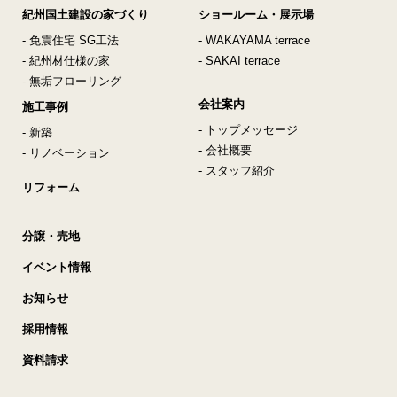
紀州国土建設の家づくり
ショールーム・展示場
- 免震住宅 SG工法
- WAKAYAMA terrace
- 紀州材仕様の家
- SAKAI terrace
- 無垢フローリング
会社案内
施工事例
- トップメッセージ
- 新築
- 会社概要
- リノベーション
- スタッフ紹介
リフォーム
分譲・売地
イベント情報
お知らせ
採用情報
資料請求