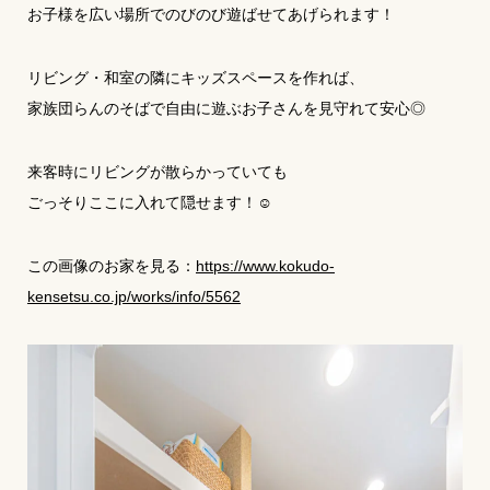
お子様を広い場所でのびのび遊ばせてあげられます！
リビング・和室の隣にキッズスペースを作れば、
家族団らんのそばで自由に遊ぶお子さんを見守れて安心◎
来客時にリビングが散らかっていても
ごっそりここに入れて隠せます！☺
この画像のお家を見る：
https://www.kokudo-
kensetsu.co.jp/works/info/5562