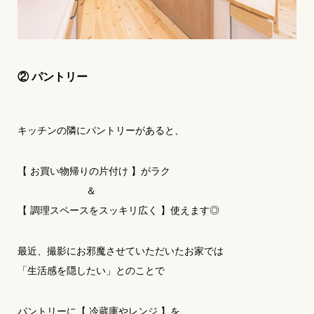
② パントリー
キッチンの隣にパントリーがあると、
【 お買い物帰りの片付け 】がラク
＆
【 調理スペースをスッキリ広く 】使えます◎
最近、撮影にお邪魔させていただいたお家では
「生活感を隠したい」とのことで
パントリーに【 冷蔵庫やレンジ 】を