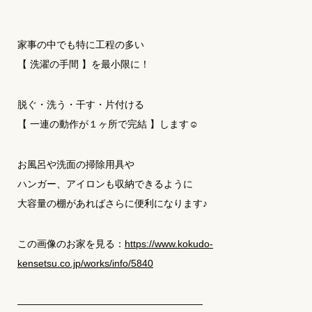
家事の中でも特に工程の多い
【 洗濯の手間 】を最小限に！
脱ぐ・洗う・干す・片付ける
【 一連の動作が１ヶ所で完結 】します☺
お風呂や洗面の掃除用具や
ハンガー、アイロンも収納できるように
大容量の棚があればさらに便利になります♪
この画像のお家を見る：
https://www.kokudo-
kensetsu.co.jp/works/info/5840
―――――――――――――――――――