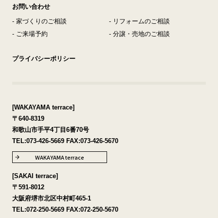
お問い合わせ
- 家づくりのご相談
- リフォームのご相談
- ご来場予約
- 分譲・売地のご相談
プライバシーポリシー
[WAKAYAMA terrace]
〒640-8319
和歌山市手平4丁目6番70号
TEL:
073-426-5669
FAX:073-426-5670
WAKAYAMA terrace
[SAKAI terrace]
〒591-8012
大阪府堺市北区中村町465-1
TEL:
072-250-5669
FAX:072-250-5670