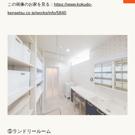
この画像のお家を見る：
https://www.kokudo-
kensetsu.co.jp/works/info/5840
⑤ランドリールーム