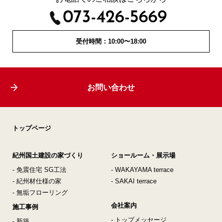
073-426-5669
受付時間：10:00〜18:00
お問い合わせ
トップページ
紀州国土建設の家づくり
ショールーム・展示場
- 免震住宅 SG工法
- WAKAYAMA terrace
- 紀州材仕様の家
- SAKAI terrace
- 無垢フローリング
会社案内
施工事例
- トップメッセージ
- 新築