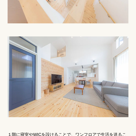
１階に寝室やWICを設けることで、ワンフロアで生活を送るこ