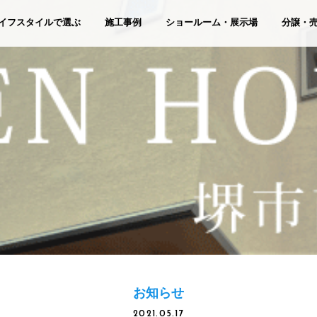
イフスタイルで選ぶ
施工事例
ショールーム・展示場
分譲・
お知らせ
2021.05.17