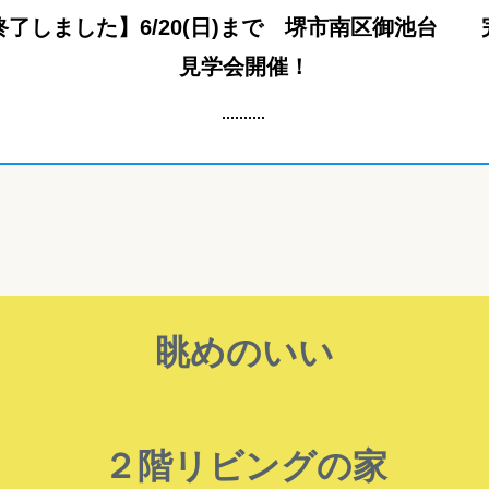
終了しました】6/20(日)まで 堺市南区御池台 
見学会開催！
眺めのいい
２階リビングの家