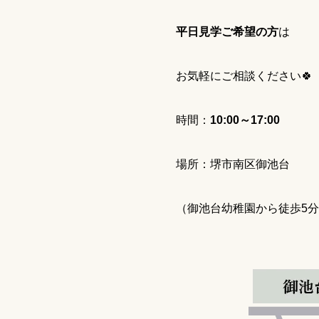
平日見学ご希望の方
は
お気軽にご相談ください🍀
時間：
10:00～17:00
場所：堺市南区御池台
（御池台幼稚園から徒歩5