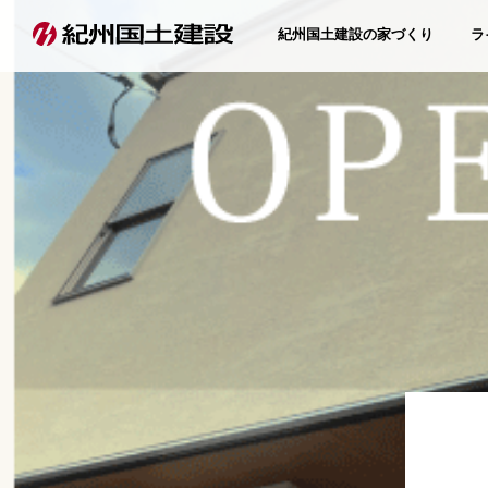
紀州国土建設の家づくり
ラ