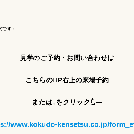
家です♪
見学のご予約・お問い合わせは
こちらのHP右上の来場予約
または↓をクリック👆―
ps://www.kokudo-kensetsu.co.jp/form_e