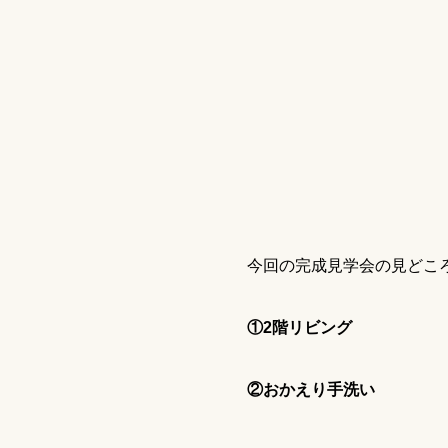
今回の完成見学会の見どこ
①2階リビング
②おかえり手洗い