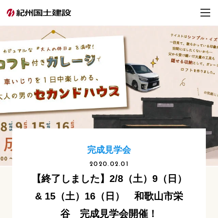
完成見学会
2020.02.01
【終了しました】2/8（土）9（日）
& 15（土）16（日） 和歌山市栄
谷 完成見学会開催！