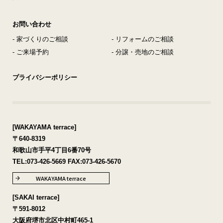
お問い合わせ
- 家づくりのご相談
- リフォームのご相談
- ご来場予約
- 分譲・売地のご相談
プライバシーポリシー
[WAKAYAMA terrace]
〒640-8319
和歌山市手平4丁目6番70号
TEL:
073-426-5669
FAX:073-426-5670
WAKAYAMA terrace
[SAKAI terrace]
〒591-8012
大阪府堺市北区中村町465-1