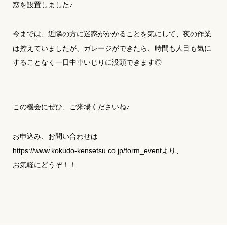
窓を設置しました♪
今までは、近隣の方に迷惑がかかることを気にして、夜の作業
は控えていましたが、ガレージができたら、時間も人目も気に
することなく一日中車いじりに没頭できます◎
この機会にぜひ、ご来場くださいね♪
お申込み、お問い合わせは
https://www.kokudo-kensetsu.co.jp/form_event
より、
お気軽にどうぞ！！