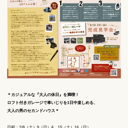
＊カジュアルな『大人の休日』を満喫！
ロフト付きガレージで車いじりを1日中楽しめる、
大人の男のセカンドハウス＊
日程：2/8（土）9（日）& 15（土）16（日）