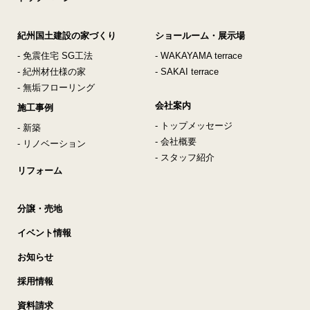
紀州国土建設の家づくり
ショールーム・展示場
- 免震住宅 SG工法
- WAKAYAMA terrace
- 紀州材仕様の家
- SAKAI terrace
- 無垢フローリング
会社案内
施工事例
- トップメッセージ
- 新築
- 会社概要
- リノベーション
- スタッフ紹介
リフォーム
分譲・売地
イベント情報
お知らせ
採用情報
資料請求