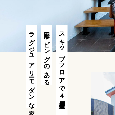
ラグジュアリーモダンな家
円形リビングのある
スキップフロアで４層構造に。