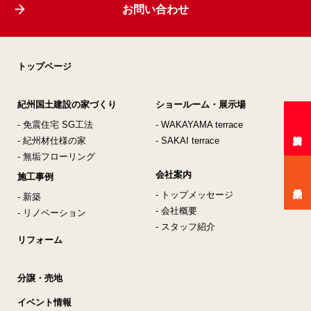
お問い合わせ
トップページ
紀州国土建設の家づくり
ショールーム・展示場
- 免震住宅 SG工法
- WAKAYAMA terrace
- 紀州材仕様の家
- SAKAI terrace
- 無垢フローリング
会社案内
施工事例
- トップメッセージ
- 新築
- 会社概要
- リノベーション
- スタッフ紹介
リフォーム
分譲・売地
イベント情報