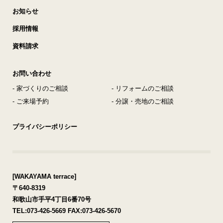
お知らせ
採用情報
資料請求
お問い合わせ
- 家づくりのご相談
- リフォームのご相談
- ご来場予約
- 分譲・売地のご相談
プライバシーポリシー
[WAKAYAMA terrace]
〒640-8319
和歌山市手平4丁目6番70号
TEL:
073-426-5669
FAX:073-426-5670