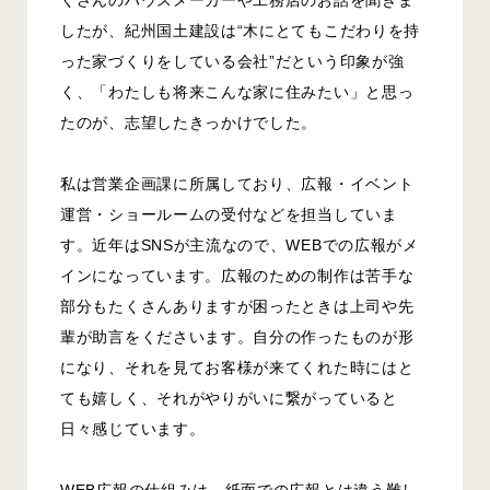
したが、紀州国土建設は“木にとてもこだわりを持
った家づくりをしている会社”だという印象が強
く、「わたしも将来こんな家に住みたい」と思っ
たのが、志望したきっかけでした。
私は営業企画課に所属しており、広報・イベント
運営・ショールームの受付などを担当していま
す。近年はSNSが主流なので、WEBでの広報がメ
インになっています。広報のための制作は苦手な
部分もたくさんありますが困ったときは上司や先
輩が助言をくださいます。自分の作ったものが形
になり、それを見てお客様が来てくれた時にはと
ても嬉しく、それがやりがいに繋がっていると
日々感じています。
WEB広報の仕組みは、紙面での広報とは違う難し