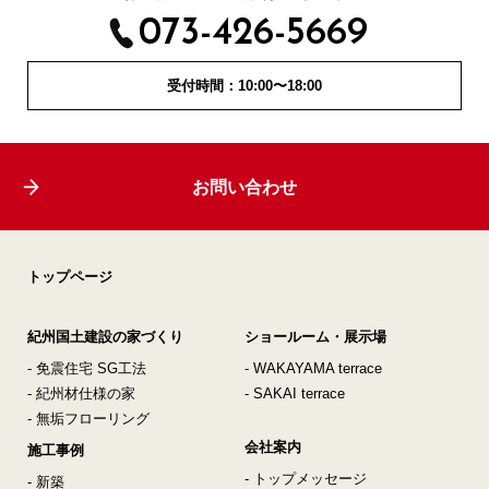
073-426-5669
受付時間：10:00〜18:00
お問い合わせ
トップページ
紀州国土建設の家づくり
ショールーム・展示場
- 免震住宅 SG工法
- WAKAYAMA terrace
- 紀州材仕様の家
- SAKAI terrace
- 無垢フローリング
会社案内
施工事例
- トップメッセージ
- 新築