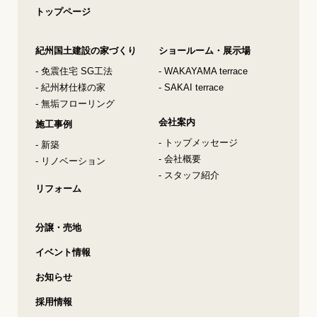
トップページ
紀州国土建設の家づくり
ショールーム・展示場
- 免震住宅 SG工法
- WAKAYAMA terrace
- 紀州材仕様の家
- SAKAI terrace
- 無垢フローリング
会社案内
施工事例
- トップメッセージ
- 新築
- 会社概要
- リノベーション
- スタッフ紹介
リフォーム
分譲・売地
イベント情報
お知らせ
採用情報