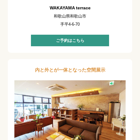
WAKAYAMA terrace
和歌山県和歌山市
手平4-6-70
ご予約はこちら
内と外とが一体となった空間展示